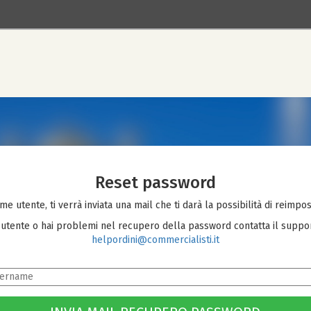
Reset password
ome utente, ti verrà inviata una mail che ti darà la possibilità di reimp
 utente o hai problemi nel recupero della password contatta il support
helpordini@commercialisti.it