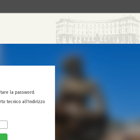
ostare la password.
o tecnico all'indirizzo