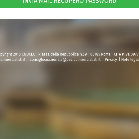
pyright 2016 CNDCEC - Piazza della Repubblica n.59 - 00185 Roma - CF e P.Iva 097
ommercialisti.it
|
consiglio.nazionale@pec.commercialisti.it
|
Privacy
|
Note legal